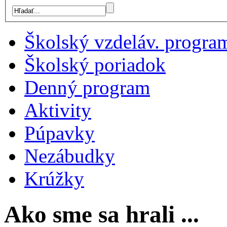
Školský vzdeláv. progra
Školský poriadok
Denný program
Aktivity
Púpavky
Nezábudky
Krúžky
Ako sme sa hrali ...