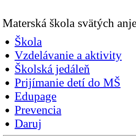
Materská škola svätých anje
Škola
Vzdelávanie a aktivity
Školská jedáleň
Prijímanie detí do MŠ
Edupage
Prevencia
Daruj