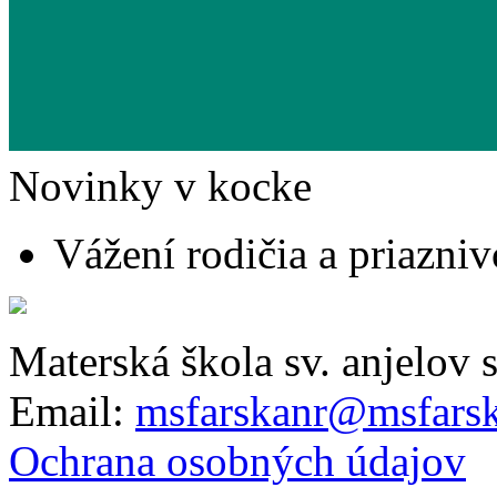
Novinky v kocke
Vážení rodičia a priaznivc
Materská škola sv. anjelov 
Email:
msfarskanr@msfarsk
Ochrana osobných údajov