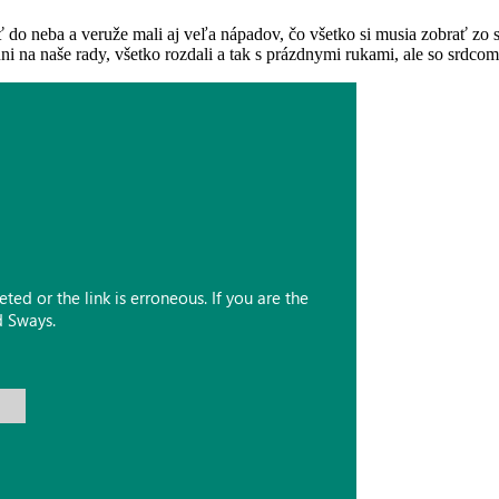
ať do neba a veruže mali aj veľa nápadov, čo všetko si musia zobrať z
ni na naše rady, všetko rozdali a tak s prázdnymi rukami, ale so srdco