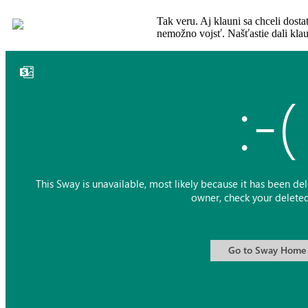
Tak veru. Aj klauni sa chceli dost
nemožno vojsť. Našťastie dali klau