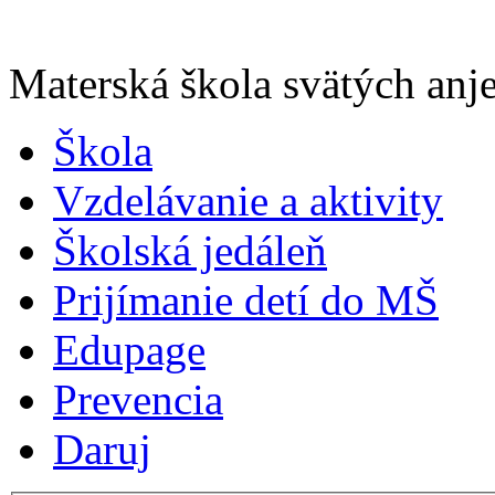
Materská škola svätých anje
Škola
Vzdelávanie a aktivity
Školská jedáleň
Prijímanie detí do MŠ
Edupage
Prevencia
Daruj