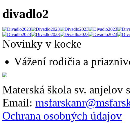
divadlo2
Novinky v kocke
Vážení rodičia a priaznivc
Materská škola sv. anjelov 
Email:
msfarskanr@msfarsk
Ochrana osobných údajov