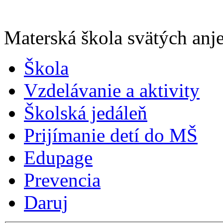
Materská škola svätých anje
Škola
Vzdelávanie a aktivity
Školská jedáleň
Prijímanie detí do MŠ
Edupage
Prevencia
Daruj