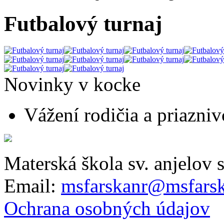
Futbalový turnaj
Novinky v kocke
Vážení rodičia a priaznivc
Materská škola sv. anjelov 
Email:
msfarskanr@msfarsk
Ochrana osobných údajov