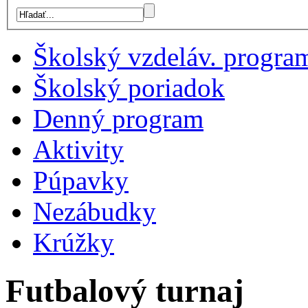
Školský vzdeláv. progra
Školský poriadok
Denný program
Aktivity
Púpavky
Nezábudky
Krúžky
Futbalový turnaj