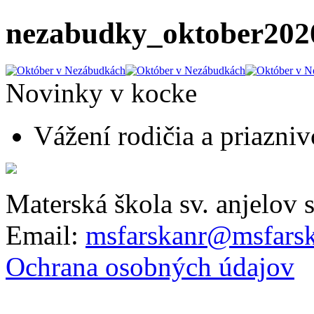
nezabudky_oktober202
Novinky v kocke
Vážení rodičia a priaznivc
Materská škola sv. anjelov 
Email:
msfarskanr@msfarsk
Ochrana osobných údajov