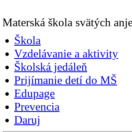
Materská škola svätých anje
Škola
Vzdelávanie a aktivity
Školská jedáleň
Prijímanie detí do MŠ
Edupage
Prevencia
Daruj