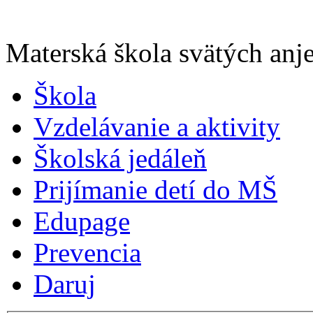
Materská škola svätých anje
Škola
Vzdelávanie a aktivity
Školská jedáleň
Prijímanie detí do MŠ
Edupage
Prevencia
Daruj