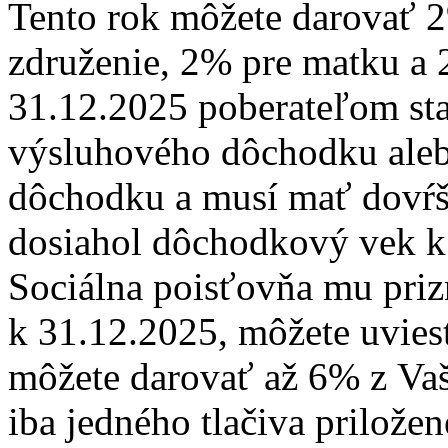
Tento rok môžete darovať 
združenie, 2% pre matku a 
31.12.2025 poberateľom sta
výsluhového dôchodku aleb
dôchodku a musí mať dovŕš
dosiahol dôchodkový vek k 
Sociálna poisťovňa mu pri
k 31.12.2025, môžete uviesť
môžete darovať až 6% z Vaš
iba jedného tlačiva priložen