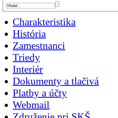
Charakteristika
História
Zamestnanci
Triedy
Interiér
Dokumenty a tlačivá
Platby a účty
Webmail
Združenie pri SKŠ