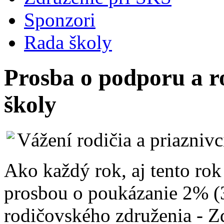
Sponzori
Rada školy
Prosba o podporu a r
školy
Vážení rodičia a priaznivc
Ako každý rok, aj tento rok
prosbou o poukázanie 2% (3
rodičovského združenia - Zd