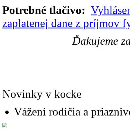
Potrebné tlačivo:
Vyhlásen
zaplatenej dane z príjmov 
Ďakujeme za
Novinky v kocke
Vážení rodičia a priaznivc