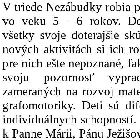
V triede Nezábudky robia p
vo veku 5 - 6 rokov. De
všetky svoje doterajšie sk
nových aktivitách si ich ro
pre nich ešte nepoznané, fakt
svoju pozornosť vypra
zameraných na rozvoj mate
grafomotoriky. Deti sú di
individuálnych schopností.
k Panne Márii, Pánu Ježišo