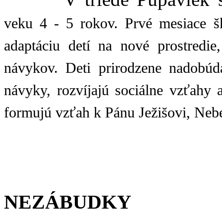
veku 4 - 5 rokov. Prvé mesiace š
adaptáciu detí na nové prostredie
návykov. Deti prirodzene nadobúd
návyky, rozvíjajú sociálne vzťahy
formujú vzťah k Pánu Ježišovi, Ne
NEZÁBUDKY