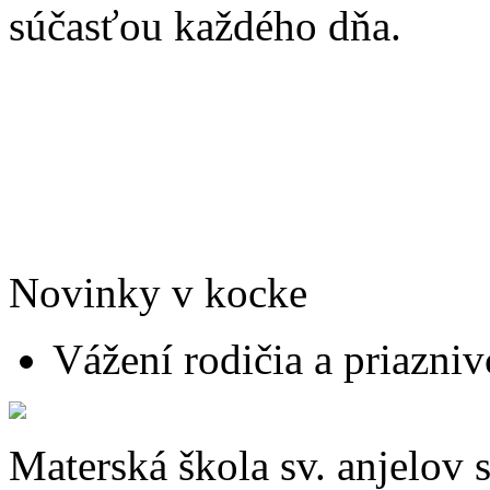
súčasťou každého dňa.
Novinky v kocke
Vážení rodičia a priaznivc
Materská škola sv. anjelov 