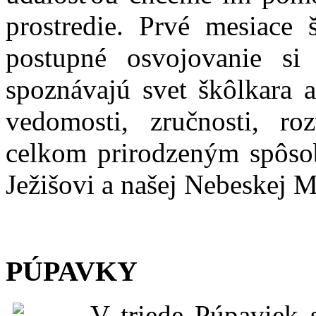
prostredie. Prvé mesiace 
postupné osvojovanie si
spoznávajú svet škôlkara 
vedomosti, zručnosti, ro
celkom prirodzeným spôso
Ježišovi a našej Nebeskej 
PÚPAVKY
V triede Púpaviek 