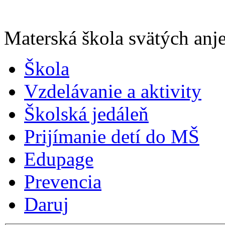
Materská škola svätých anje
Škola
Vzdelávanie a aktivity
Školská jedáleň
Prijímanie detí do MŠ
Edupage
Prevencia
Daruj