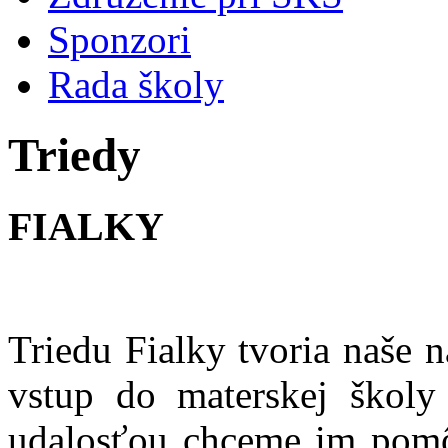
Sponzori
Rada školy
Triedy
FIALKY
Triedu Fialky tvoria naše 
vstup do materskej školy
udalosťou chceme im pomôc