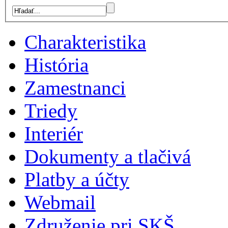
Charakteristika
História
Zamestnanci
Triedy
Interiér
Dokumenty a tlačivá
Platby a účty
Webmail
Združenie pri SKŠ