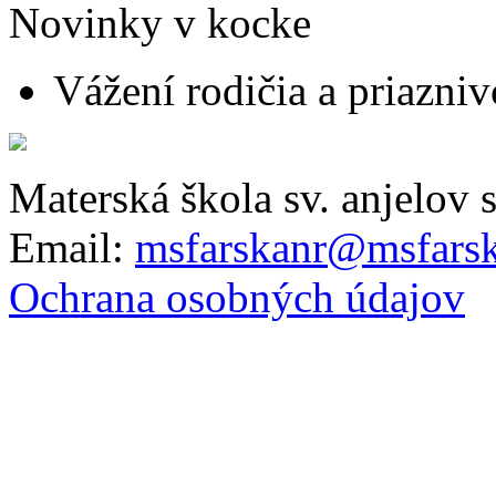
Novinky v kocke
Vážení rodičia a priaznivc
Materská škola sv. anjelov 
Email:
msfarskanr@msfarsk
Ochrana osobných údajov