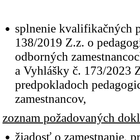
splnenie kvalifikačných 
138/2019 Z.z. o pedagog
odborných zamestnancoch
a Vyhlášky č. 173/2023 Z
predpokladoch pedagogi
zamestnancov,
zoznam požadovaných dokl
žiadosť o zamestnanie, pr