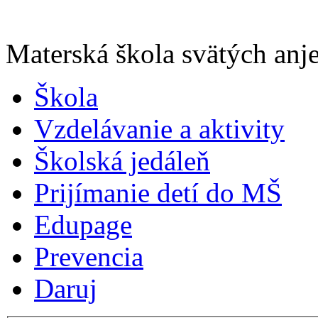
Materská škola svätých anje
Škola
Vzdelávanie a aktivity
Školská jedáleň
Prijímanie detí do MŠ
Edupage
Prevencia
Daruj