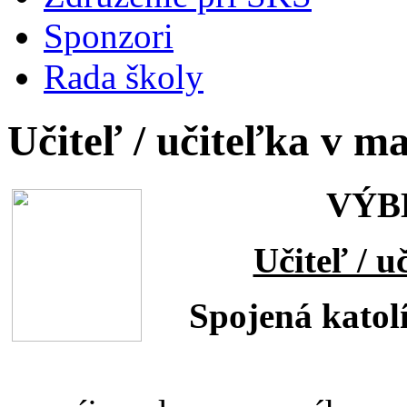
Sponzori
Rada školy
Učiteľ / učiteľka v ma
VÝB
Učiteľ / u
Spojená katolí