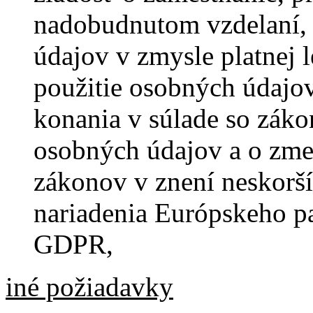
nadobudnutom vzdelaní, 
údajov v zmysle platnej l
použitie osobných údajo
konania v súlade so záko
osobných údajov a o zme
zákonov v znení neskorší
nariadenia Európskeho p
GDPR,
iné požiadavky