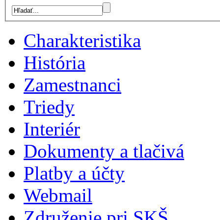
Charakteristika
História
Zamestnanci
Triedy
Interiér
Dokumenty a tlačivá
Platby a účty
Webmail
Združenie pri SKŠ