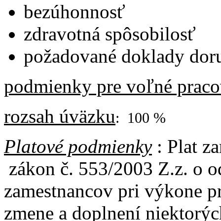
bezúhonnosť
zdravotná spôsobilosť
požadované doklady doru
podmienky pre voľné praco
rozsah úväzku
: 100 %
Platové podmienky
: Plat z
zákon č. 553/2003 Z.z. o 
zamestnancov pri výkone p
zmene a doplnení niektorýc