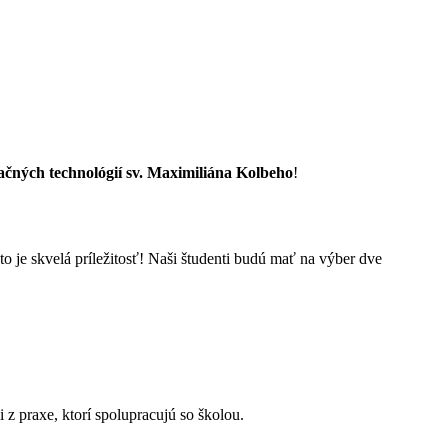
čných technológií sv. Maximiliána Kolbeho
!
to je skvelá príležitosť! Naši študenti budú mať na výber dve
z praxe, ktorí spolupracujú so školou.