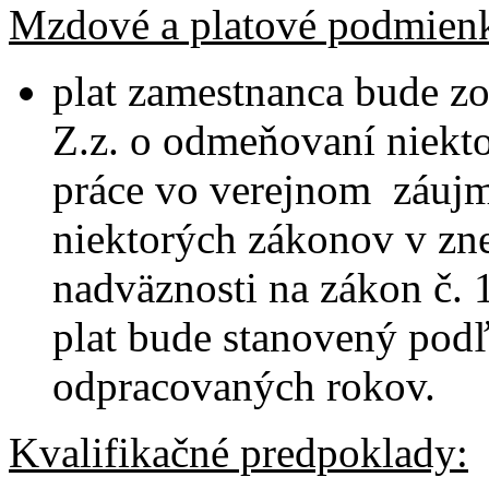
Mzdové a platové podmien
plat zamestnanca bude z
Z.z. o odmeňovaní niekt
práce vo verejnom záujm
niektorých zákonov v zne
nadväznosti na zákon č. 
plat bude stanovený podľ
odpracovaných rokov.
Kvalifikačné predpoklady: