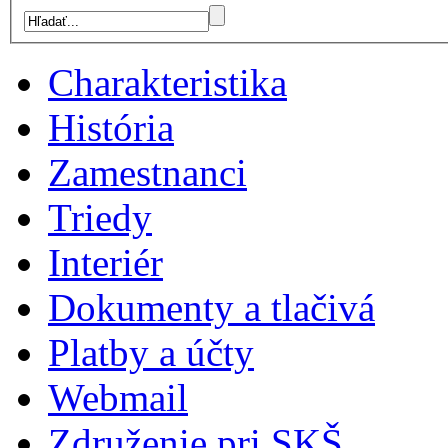
Charakteristika
História
Zamestnanci
Triedy
Interiér
Dokumenty a tlačivá
Platby a účty
Webmail
Združenie pri SKŠ