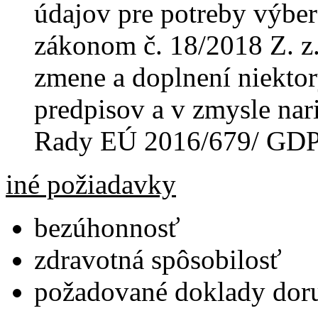
údajov pre potreby výber
zákonom č. 18/2018 Z. z
zmene a doplnení niekto
predpisov a v zmysle na
Rady EÚ 2016/679/ GD
iné požiadavky
bezúhonnosť
zdravotná spôsobilosť
požadované doklady dor