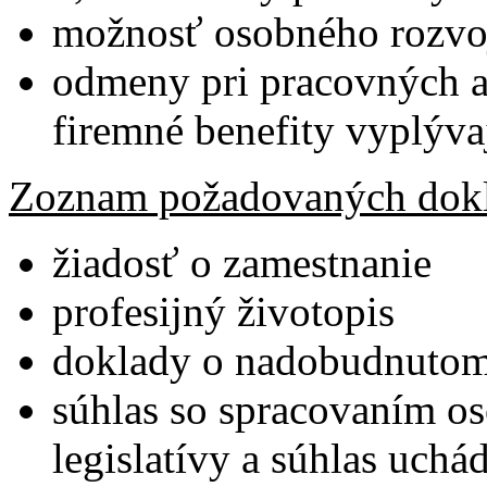
možnosť osobného rozvoj
odmeny pri pracovných a 
firemné benefity vyplýva
Zoznam požadovaných dok
žiadosť o zamestnanie
profesijný životopis
doklady o nadobudnutom
súhlas so spracovaním os
legislatívy a súhlas uch