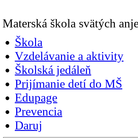
Materská škola svätých anje
Škola
Vzdelávanie a aktivity
Školská jedáleň
Prijímanie detí do MŠ
Edupage
Prevencia
Daruj