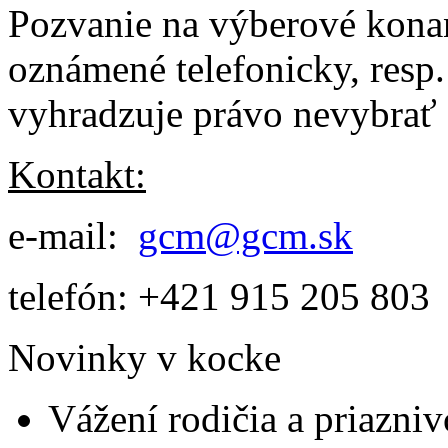
Pozvanie na výberové kon
oznámené telefonicky, resp.
vyhradzuje právo nevybrať 
Kontakt:
e-mail:
gcm@gcm.sk
telefón: +421 915 205 803
Novinky v kocke
Vážení rodičia a priaznivc