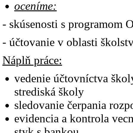
oceníme:
- skúsenosti s programom O
- účtovanie v oblasti školst
Náplň práce:
vedenie účtovníctva škol
strediská školy
sledovanie čerpania rozp
evidencia a kontrola vecn
styk s bankou