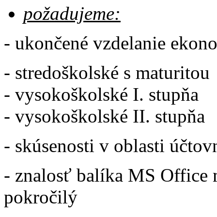
požadujeme:
- ukončené vzdelanie ekon
- stredoškolské s maturitou
- vysokoškolské I. stupňa
- vysokoškolské II. stupňa
- skúsenosti v oblasti účtov
- znalosť balíka MS Office
pokročilý