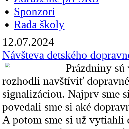
Sponzori
Rada školy
12.07.
2024
Návšteva detského dopravné
Prázdniny sú
rozhodli navštíviť dopravné
signalizáciou. Najprv sme 
povedali sme si aké doprav
A potom sme si už vytiahli 