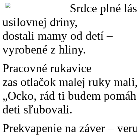
Srdce plné lás
usilovnej driny,
dostali mamy od detí –
vyrobené z hliny.
Pracovné rukavice
zas otlačok malej ruky mali
„Ocko, rád ti budem pomáh
deti sľubovali.
Prekvapenie na záver – ver