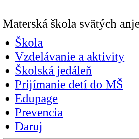
Materská škola svätých anje
Škola
Vzdelávanie a aktivity
Školská jedáleň
Prijímanie detí do MŠ
Edupage
Prevencia
Daruj