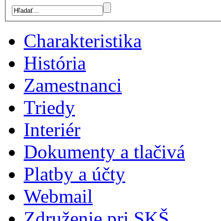
Charakteristika
História
Zamestnanci
Triedy
Interiér
Dokumenty a tlačivá
Platby a účty
Webmail
Združenie pri SKŠ