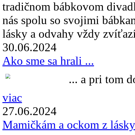
tradičnom bábkovom divad
nás spolu so svojimi bábkam
lásky a odvahy vždy zvíťaz
30.06.
2024
Ako sme sa hrali ...
... a pri tom 
viac
27.06.
2024
Mamičkám a ockom z lásk