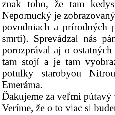
znak toho, že tam kedysi
Nepomucký je zobrazovaný v
povodniach a prírodných 
smrti). Sprevádzal nás p
porozprával aj o ostatných
tam stojí a je tam vyobr
potulky starobyou Nitro
Emeráma.
Ďakujeme za veľmi pútavý v
Veríme, že o to viac si bud