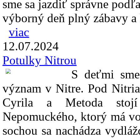
sme sa jazdiť správne podľa 
výborný deň plný zábavy a
viac
12.07.
2024
Potulky Nitrou
S deťmi sme
význam v Nitre. Pod Nitri
Cyrila a Metoda stoj
Nepomuckého, ktorý má vo s
sochou sa nachádza vydlážd