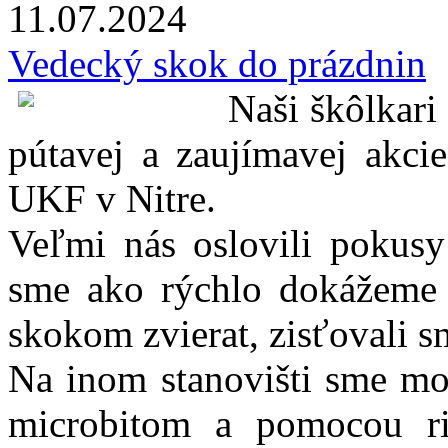
11.07.
2024
Vedecký skok do prázdnin
Naši škôlkari
pútavej a zaujímavej akci
UKF v Nitre.
Veľmi nás oslovili pokusy
sme ako rýchlo dokážeme 
skokom zvierat, zisťovali s
Na inom stanovišti sme mo
microbitom a pomocou ri