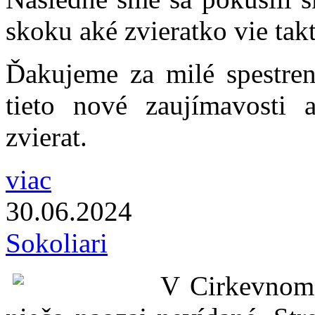
skoku aké zvieratko vie tak
Ďakujeme za milé spestreni
tieto nové zaujímavosti 
zvierat.
viac
30.06.
2024
Sokoliari
V Cirkevnom 