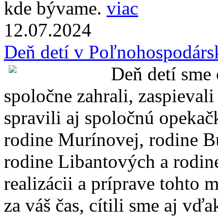
kde bývame.
viac
12.07.
2024
Deň detí v Poľnohospodár
Deň detí sme 
spoločne zahrali, zaspievali
spravili aj spoločnú opeka
rodine
Murínovej, rodine Bu
rodine Libantových a rodi
realizácii a príprave tohto
za váš čas, cítili sme aj v